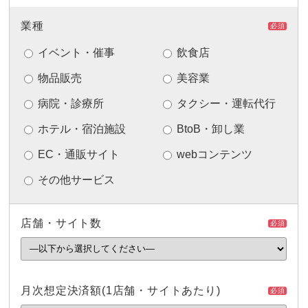
業種
必須
イベント・催事
飲食店
物品販売
美容業
病院・診療所
タクシー・運転代行
ホテル・宿泊施設
BtoB・卸し業
EC・通販サイト
webコンテンツ
その他サービス
店舗・サイト数
必須
月次想定決済額
(1店舗・サイトあたり)
必須