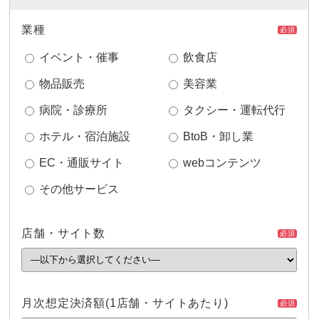
業種
必須
イベント・催事
飲食店
物品販売
美容業
病院・診療所
タクシー・運転代行
ホテル・宿泊施設
BtoB・卸し業
EC・通販サイト
webコンテンツ
その他サービス
店舗・サイト数
必須
月次想定決済額
(1店舗・サイトあたり)
必須