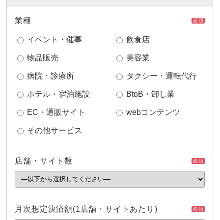
業種
必須
イベント・催事
飲食店
物品販売
美容業
病院・診療所
タクシー・運転代行
ホテル・宿泊施設
BtoB・卸し業
EC・通販サイト
webコンテンツ
その他サービス
店舗・サイト数
必須
月次想定決済額
(1店舗・サイトあたり)
必須