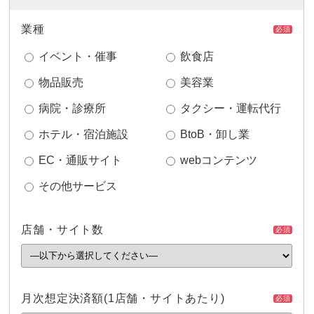
業種
必須
イベント・催事
飲食店
物品販売
美容業
病院・診療所
タクシー・運転代行
ホテル・宿泊施設
BtoB・卸し業
EC・通販サイト
webコンテンツ
その他サービス
店舗・サイト数
必須
月次想定決済額
(1店舗・サイトあたり)
必須