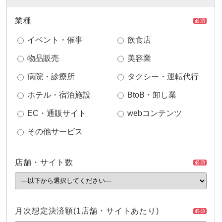
業種
必須
イベント・催事
飲食店
物品販売
美容業
病院・診療所
タクシー・運転代行
ホテル・宿泊施設
BtoB・卸し業
EC・通販サイト
webコンテンツ
その他サービス
店舗・サイト数
必須
月次想定決済額
(1店舗・サイトあたり)
必須