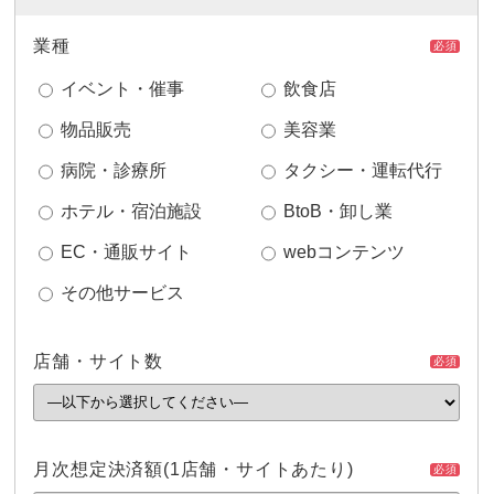
業種
必須
イベント・催事
飲食店
物品販売
美容業
病院・診療所
タクシー・運転代行
ホテル・宿泊施設
BtoB・卸し業
EC・通販サイト
webコンテンツ
その他サービス
店舗・サイト数
必須
月次想定決済額
(1店舗・サイトあたり)
必須