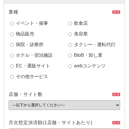
業種
必須
イベント・催事
飲食店
物品販売
美容業
病院・診療所
タクシー・運転代行
ホテル・宿泊施設
BtoB・卸し業
EC・通販サイト
webコンテンツ
その他サービス
店舗・サイト数
必須
月次想定決済額
(1店舗・サイトあたり)
必須