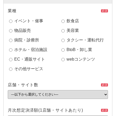
業種
必須
イベント・催事
飲食店
物品販売
美容業
病院・診療所
タクシー・運転代行
ホテル・宿泊施設
BtoB・卸し業
EC・通販サイト
webコンテンツ
その他サービス
店舗・サイト数
必須
月次想定決済額
(1店舗・サイトあたり)
必須