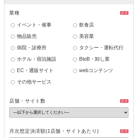
業種
必須
イベント・催事
飲食店
物品販売
美容業
病院・診療所
タクシー・運転代行
ホテル・宿泊施設
BtoB・卸し業
EC・通販サイト
webコンテンツ
その他サービス
店舗・サイト数
必須
月次想定決済額
(1店舗・サイトあたり)
必須