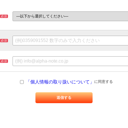
必須
必須
必須
「個人情報の取り扱いについて」
に同意する