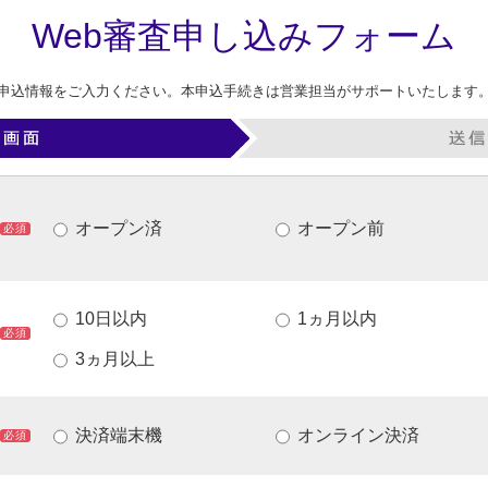
Web審査申し込みフォーム
申込情報をご入力ください。
本申込手続きは営業担当がサポートいたします
オープン済
オープン前
必須
10日以内
1ヵ月以内
必須
3ヵ月以上
決済端末機
オンライン決済
必須