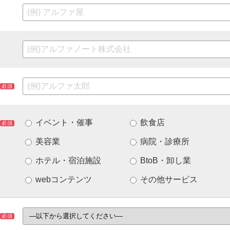
必須
イベント・催事
飲食店
必須
美容業
病院・診療所
ホテル・宿泊施設
BtoB・卸し業
webコンテンツ
その他サービス
必須