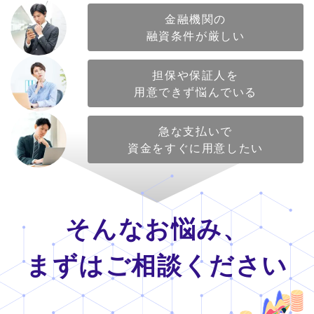
金融機関の
融資条件が厳しい
担保や保証人を
用意できず悩んでいる
急な支払いで
資金をすぐに用意したい
そんなお悩み、
まずはご相談ください