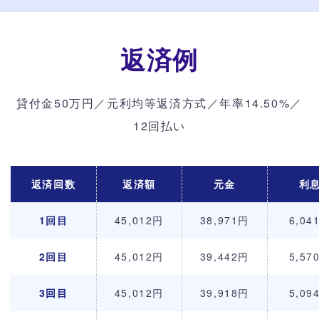
返済例
貸付金50万円／元利均等返済方式／年率14.50%／
12回払い
返済回数
返済額
元金
利
1回目
45,012円
38,971円
6,04
2回目
45,012円
39,442円
5,57
3回目
45,012円
39,918円
5,09