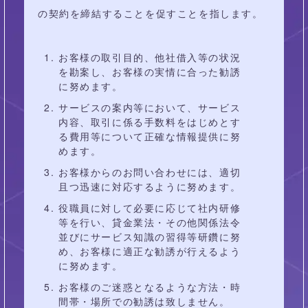
の契約を締結することを促すことを指します。
お客様の取引目的、他社借入等の状況
を勘案し、お客様の実情に合った勧誘
に努めます。
サービスの案内等において、サービス
内容、取引に係る手数料をはじめとす
る費用等について正確な情報提供に努
めます。
お客様からのお問い合わせには、適切
且つ迅速に対応するように努めます。
役職員に対して必要に応じて社内研修
等を行い、貸金業法・その他関係法令
並びにサービス知識の習得等研鑽に努
め、お客様に適正な勧誘が行えるよう
に努めます。
お客様のご迷惑となるような方法・時
間帯・場所での勧誘は致しません。