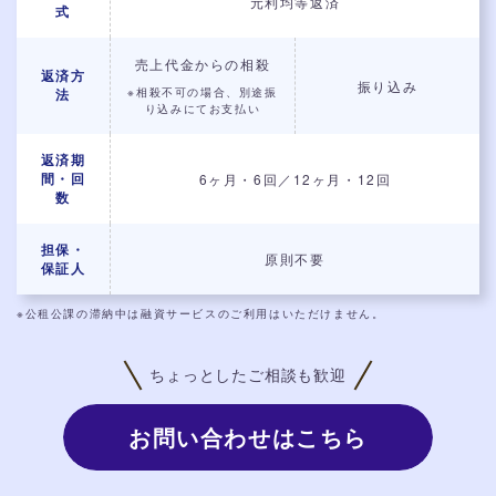
元利均等返済
式
売上代金からの相殺
返済方
振り込み
※相殺不可の場合、別途振
法
り込みにてお支払い
返済期
間・回
6ヶ月・6回／12ヶ月・12回
数
担保・
原則不要
保証人
※公租公課の滞納中は融資サービスのご利用はいただけません。
ちょっとしたご相談も歓迎
お問い合わせはこちら