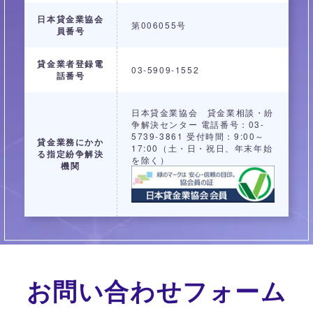
日本貸金業協会
第006055号
員番号
貸金業者登録電
03-5909-1552
話番号
日本貸金業協会 貸金業相談・紛
争解決センター
電話番号：03-
5739-3861
受付時間：9:00～
貸金業務にかか
17:00（土・日・祝日、年末年始
る
指定紛争解決
を除く）
機関
お問い合わせフォーム