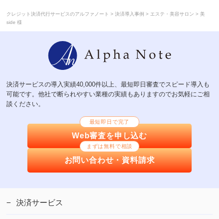
>
>
>
クレジット決済代行サービスのアルファノート
決済導入事例
エステ・美容サロン
美
side 様
決済サービスの導入実績40,000件以上、最短即日審査でスピード導入も
可能です。他社で断られやすい業種の実績もありますのでお気軽にご相
談ください。
最短即日で完了
Web審査を申し込む
まずは無料で相談
お問い合わせ・資料請求
決済サービス