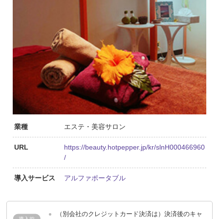
業種
エステ・美容サロン
URL
https://beauty.hotpepper.jp/kr/slnH000466960
/
導入サービス
アルファポータブル
（別会社のクレジットカード決済は）決済後のキャ
導入前