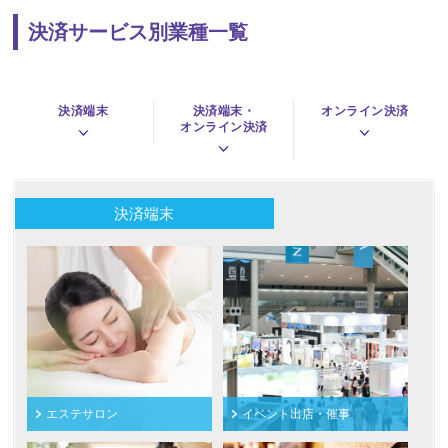
決済サービス別業種一覧
決済端末
決済端末・
オンライン決済
オンライン決済
決済端末
エステサロン
イベント出店・催事