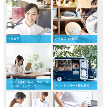
飲食店
小売店（物販店）
AGA（育毛・発毛・増毛・薄
キッチンカー・移動販売
毛治療）クリニック