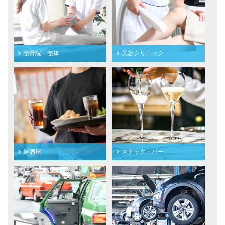
整骨院・整体
美容クリニック
居酒屋
スナック・バー