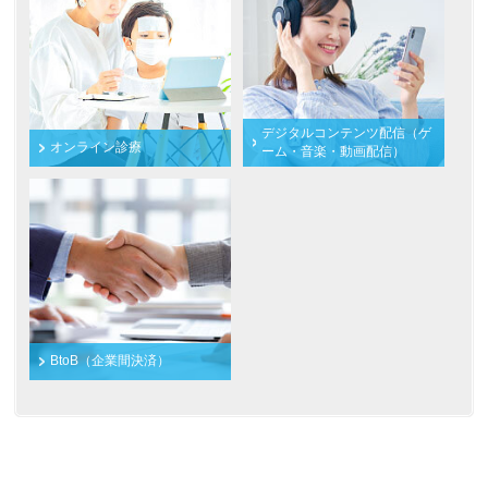
デジタルコンテンツ配信（ゲ
オンライン診療
ーム・音楽・動画配信）
BtoB（企業間決済）