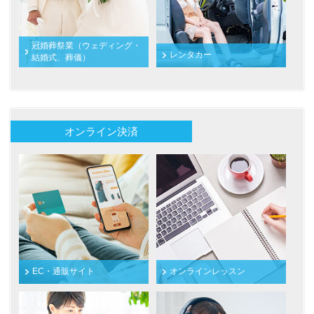
冠婚葬祭業（ウェディング・
レンタカー
結婚式、葬儀）
オンライン決済
EC・通販サイト
オンラインレッスン