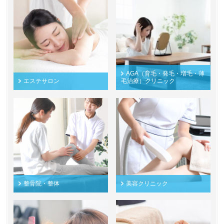
AGA（育毛・発毛・増毛・薄
エステサロン
毛治療）クリニック
整骨院・整体
美容クリニック