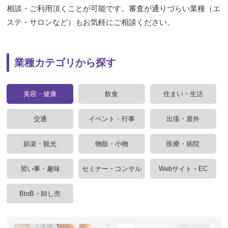
相談・ご利用頂くことが可能です。審査が通りづらい業種（エ
ステ・サロンなど）もお気軽にご相談ください。
業種カテゴリから探す
美容・健康
飲食
住まい・生活
交通
イベント・行事
出張・屋外
娯楽・観光
物販・小物
医療・病院
習い事・趣味
セミナー・コンサル
Webサイト・EC
BtoB・卸し売