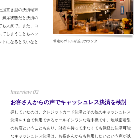
た据置き型の決済端末
、満席状態だと決済の
ても大変で。また、コ
れてしまうこともネッ
常連のボトルが並ぶカウンター
クトになると良いなと
お客さんからの声でキャッシュレス決済を検討
探していたのは、クレジットカード決済とその他のキャッシュレス
決済を１台で利用できるオールインワンな端末機です。地域密着型
のお店ということもあり、財布を持って来なくても気軽に決済可能
なキャッシュレス決済は、お客さんからも利用したいという声が以