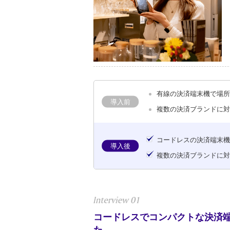
有線の決済端末機で場
導入前
複数の決済ブランドに
コードレスの決済端末
導入後
複数の決済ブランドに
コードレスでコンパクトな決済