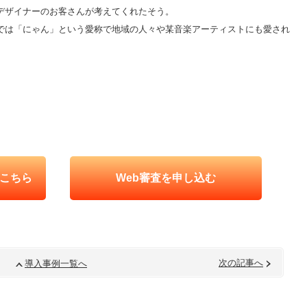
デザイナーのお客さんが考えてくれたそう。
では「にゃん」という愛称で地域の人々や某音楽アーティストにも愛され
こちら
Web審査を申し込む
次の記事へ
導入事例一覧へ