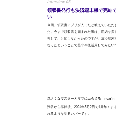
領収書発行も決済端末機で完結
い
今回、領収書アプリが入ったと教えていただ
た。今まで領収書を頼まれた際は、用紙を探
押して、と忙しなかったのですが、決済端末
なったということで是非今後活用してみたい
気さくなマスターとママに出会える「near’
渋谷から移転後、2024年5月2日で1周年
れるような明るいバーです。