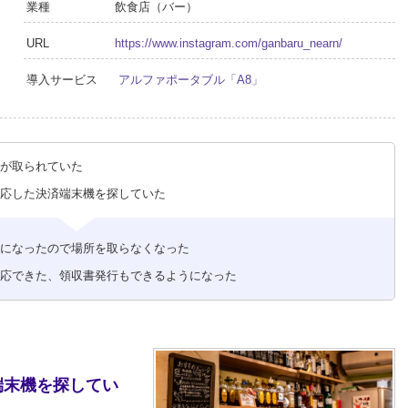
業種
飲食店（バー）
URL
https://www.instagram.com/ganbaru_nearn/
導入サービス
アルファポータブル「A8」
所が取られていた
対応した決済端末機を探していた
機になったので場所を取らなくなった
対応できた、領収書発行もできるようになった
端末機を探してい