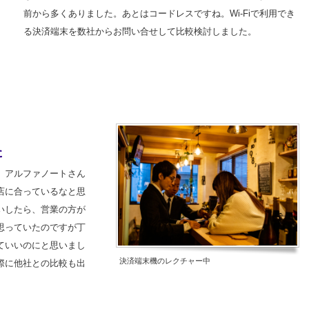
前から多くありました。あとはコードレスですね。Wi-Fiで利用でき
る決済端末を数社からお問い合せして比較検討しました。
た
、アルファノートさん
店に合っているなと思
いしたら、営業の方が
思っていたのですが丁
ていいのにと思いまし
決済端末機のレクチャー中
際に他社との比較も出