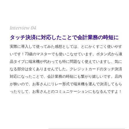
タッチ決済に対応したことで会計業務の時短に
実際に導入して使ってみた感想としては、とにかくすごく使いやす
いです！73歳のマスターでも使いこなせています。ボタン式から液
晶タイプに端末機が代わっても特に問題なく使えていますし、気に
なる部分は全くありませんでした。クレジットカードのタッチ決済
対応になったことで、会計業務の時短にも繋がり嬉しいです。店内
が狭いので、お客さんにリレー形式で端末機を運んで決済してもら
ったりして、お客さんとのコミュニケーションにもなるんですよ！