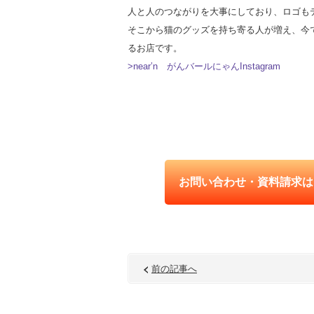
人と人のつながりを大事にしており、ロゴも
そこから猫のグッズを持ち寄る人が増え、今
るお店です。
>near’n がんバールにゃんInstagram
お問い合わせ・資料請求は
前の記事へ