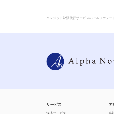
クレジット決済代行サービスのアルファノー
サービス
ア
決済サービス
会