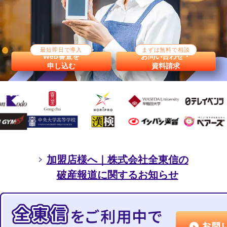
最短即日で導入
まずは無料で相談
Web審査を
お問い合わせ・
申し込む
資料請求
加盟店様へ｜株式会社全東信の
破産報道に関するお知らせ