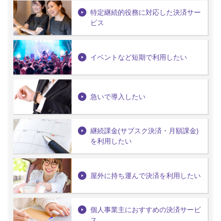
特定継続的役務に対応した決済サー
ビス
イベントなど短期で利用したい
急いで導入したい
継続課金(サブスク決済・月額課金)
を利用したい
屋外に持ち運んで決済を利用したい
個人事業主におすすめの決済サービ
ス