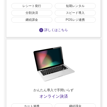
レシート発行
短期レンタル
分割決済
スピード導入
継続課金
POSレジ連携
詳しくはこちら
かんたん導入で手間いらず
オンライン決済
カート連携
継続課金