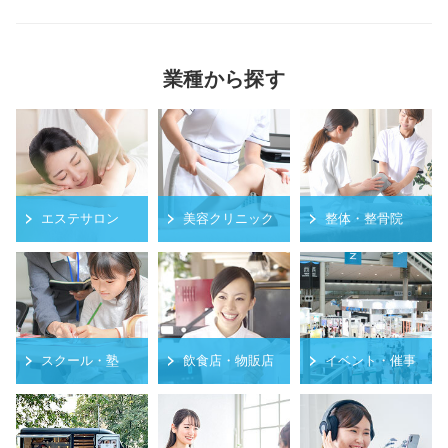
業種から探す
エステサロン
美容クリニック
整体・整骨院
スクール・塾
飲食店・物販店
イベント・催事