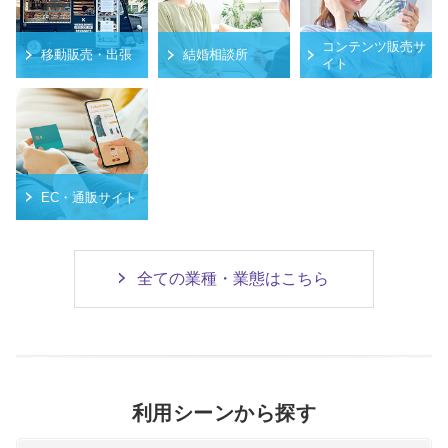
コンテンツ販売サ
移動販売・出張
結婚相談所
イト
EC・通販サイト
全ての業種・業態はこちら
利用シーンから探す