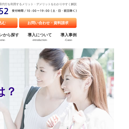
済代行を利用するメリット・デメリットをわかりやすく解説
込む
お問い合わせ・資料請求
ンから探す
導入について
導入事例
cene-
-introduction-
-Case-
は？