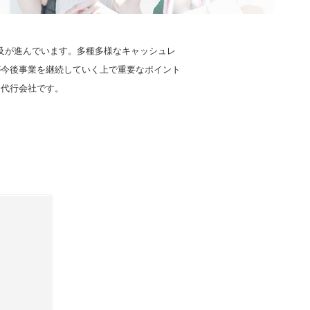
及が進んでいます。多種多様なキャッシュレ
が今後事業を継続していく上で重要なポイント
済代行会社です。