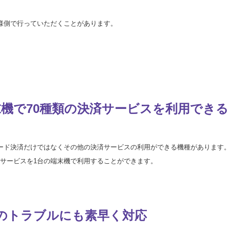
様側で行っていただくことがあります。
機で70種類の
決済サービスを利用できる
ード決済だけではなくその他の決済サービスの利用ができる機種があります
いサービスを1台の端末機で利用することができます。
の
トラブルにも素早く対応