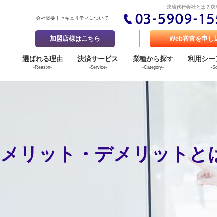
決済代行会社とは？決
会社概要
セキュリティについて
加盟店様はこちら
Web審査を申し
選ばれる理由
決済サービス
業種から探す
利用シー
-Reason-
-Service-
-Category-
-S
のメリット・デメリットと