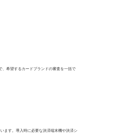
で、希望するカードブランドの審査を一括で
ています。導入時に必要な決済端末機や決済シ