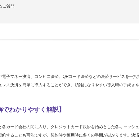
るご質問
や電子マネー決済、コンビニ決済、QRコード決済などの決済サービスを一括
ュレス決済を簡単に導入することができ、煩雑になりやすい導入時の手続き
解でわかりやすく解説】
と各カード会社の間に入り、クレジットカード決済を始めとした各キャッシ
契約することも可能ですが、契約時や運用時に多くの手間が掛かります。決