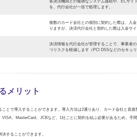
各決済機関との複雑なシステム接続や、ECサイ
を、代行会社が一括で処理します。
複数のカード会社との個別に契約した際は、入金
りますが、決済代行会社と契約した際は入金サイ
決済情報を代行会社が管理することで、事業者の
つリスクを軽減します（PCI DSSなどのセキュ
るメリット
ることで導入することができます。導入方法は2通りあり、カード会社と直接
ISA、MasterCard、JCBなど、1社ごとに契約を結ぶ必要があるため
解決することができます。