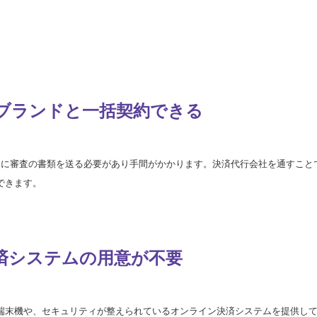
ブランドと
一括契約できる
とに審査の書類を送る必要があり手間がかかります。決済代行会社を通すこと
できます。
済システムの
用意が不要
端末機や、セキュリティが整えられているオンライン決済システムを提供し