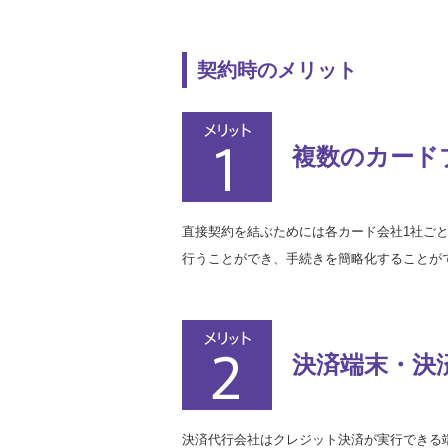
契約時のメリット
複数のカード
直接契約を結ぶためには各カード会社1社ご
行うことができ、手続きを簡略化することが
決済端末・決
決済代行会社はクレジット決済が実行できる