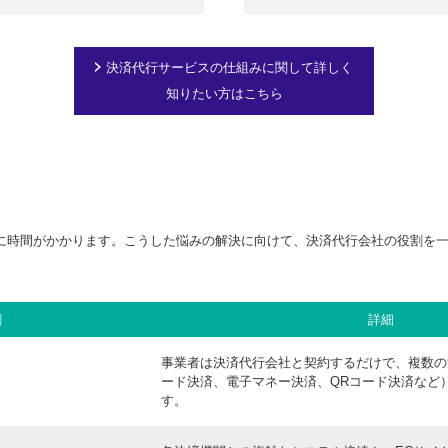
決済代行サービスの仕組みに関して詳しく
知りたい方はこちら
に時間がかかります。こうした悩みの解決に向けて、決済代行会社の役割を
割
詳細
事業者は決済代行会社と契約するだけで、複数の
ード決済、電子マネー決済、QRコード決済など
す。