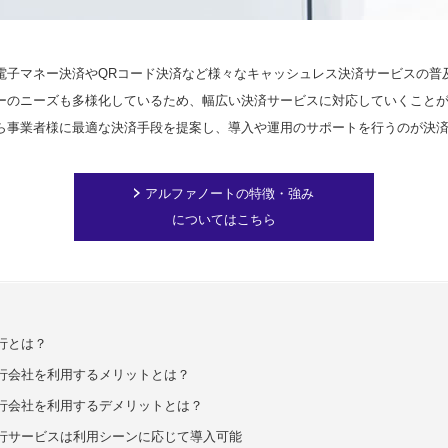
電子マネー決済やQRコード決済など様々なキャッシュレス決済サービスの普
ーのニーズも多様化しているため、幅広い決済サービスに対応していくこと
ら事業者様に最適な決済手段を提案し、導入や運用のサポートを行うのが決
アルファノートの特徴・強み
についてはこちら
行とは？
行会社を利用するメリットとは？
行会社を利用するデメリットとは？
行サービスは利用シーンに応じて導入可能