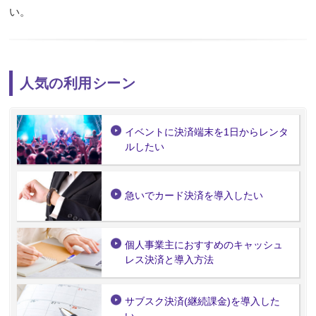
い。
人気の利用シーン
イベントに決済端末を1日からレンタ
ルしたい
急いでカード決済を導入したい
個人事業主におすすめのキャッシュ
レス決済と導入方法
サブスク決済(継続課金)を導入した
い