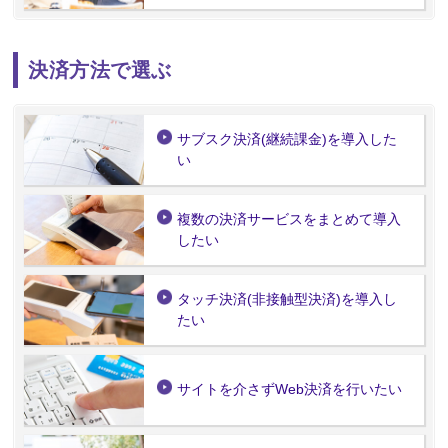
決済方法で選ぶ
サブスク決済(継続課金)を導入した
い
複数の決済サービスをまとめて導入
したい
タッチ決済(非接触型決済)を導入し
たい
サイトを介さずWeb決済を行いたい