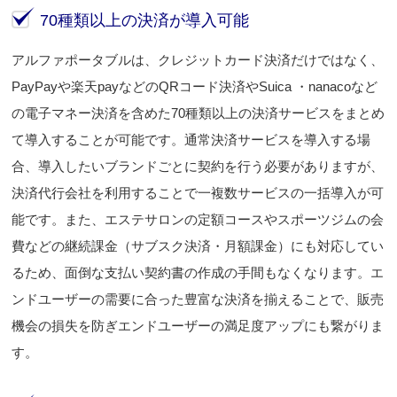
70種類以上の決済が導入可能
アルファポータブルは、クレジットカード決済だけではなく、
PayPayや楽天payなどのQRコード決済やSuica ・nanacoなど
の電子マネー決済を含めた70種類以上の決済サービスをまとめ
て導入することが可能です。通常決済サービスを導入する場
合、導入したいブランドごとに契約を行う必要がありますが、
決済代行会社を利用することで一複数サービスの一括導入が可
能です。また、エステサロンの定額コースやスポーツジムの会
費などの継続課金（サブスク決済・月額課金）にも対応してい
るため、面倒な支払い契約書の作成の手間もなくなります。エ
ンドユーザーの需要に合った豊富な決済を揃えることで、販売
機会の損失を防ぎエンドユーザーの満足度アップにも繋がりま
す。