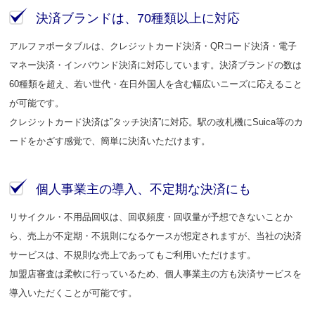
決済ブランドは、70種類以上に対応
アルファポータブルは、クレジットカード決済・QRコード決済・電子
マネー決済・インバウンド決済に対応しています。決済ブランドの数は
60種類を超え、若い世代・在日外国人を含む幅広いニーズに応えること
が可能です。
クレジットカード決済は”タッチ決済”に対応。駅の改札機にSuica等のカ
ードをかざす感覚で、簡単に決済いただけます。
個人事業主の導入、不定期な決済にも
リサイクル・不用品回収は、回収頻度・回収量が予想できないことか
ら、売上が不定期・不規則になるケースが想定されますが、当社の決済
サービスは、不規則な売上であってもご利用いただけます。
加盟店審査は柔軟に行っているため、個人事業主の方も決済サービスを
導入いただくことが可能です。