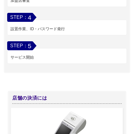
加盟店審査
4
STEP：
設置作業、ID・パスワード発行
5
STEP：
サービス開始
店舗の決済には