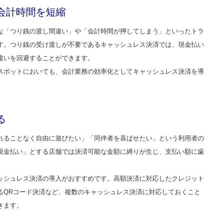
会計時間を短縮
な「つり銭の渡し間違い」や「会計時間が押してしまう」といったトラ
す。つり銭の受け渡しが不要であるキャッシュレス決済では、現金払い
違いを回避することができます。
スポットにおいても、会計業務の効率化としてキャッシュレス決済を導
る
れることなく自由に遊びたい」「同伴者を喜ばせたい」という利用者の
現金払い」とする店舗では決済可能な金額に縛りが生じ、支払い額に歯
ッシュレス決済の導入がおすすめです。高額決済に対応したクレジット
るQRコード決済など、複数のキャッシュレス決済に対応しておくこと
きます。