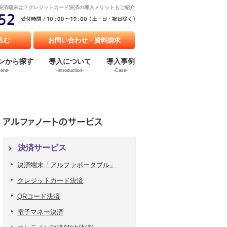
決済端末は？クレジットカード決済の導入メリットもご紹介
込む
お問い合わせ・資料請求
ンから探す
導入について
導入事例
cene-
-introduction-
-Case-
決済サービス
決済端末「アルファポータブル」
クレジットカード決済
QRコード決済
電子マネー決済