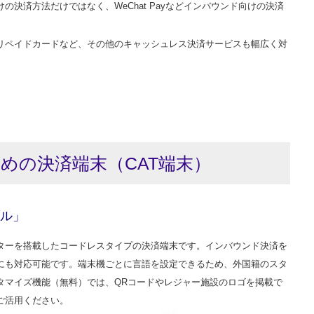
決済方法だけではなく、WeChat Payなどインバウンド向けの決済
リペイドカードなど、その他のキャッシュレス決済サービスも幅広く対
めの決済端末（CAT端末）
ル」
ターを搭載したコードレスタイプの決済端末です。インバウンド決済を
にも対応可能です。端末機ごとに言語を設定できるため、外国籍のスタ
タマイズ機能（無料）では、QRコードやレジャー施設のロゴを掲載で
ご活用ください。