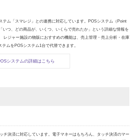
テム「スマレジ」との連携に対応しています。POSシステム（Point
）は、「いつ、どの商品が、いくつ、いくらで売れたか」という詳細な情報を
。 レジャー施設の物販におすすめの機能は、売上管理・売上分析・在庫
テムをPOSシステム1台で代替できます。
POSシステムの詳細はこちら
ッチ決済に対応しています。電子マネーはもちろん、タッチ決済のマー