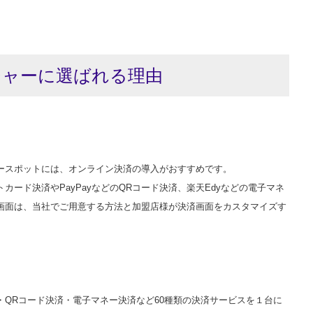
ジャーに選ばれる理由
ースポットには、オンライン決済の導入がおすすめです。
ード決済やPayPayなどのQRコード決済、楽天Edyなどの電子マネ
画面は、当社でご用意する方法と加盟店様が決済画面をカスタマイズす
QRコード決済・電子マネー決済など60種類の決済サービスを１台に