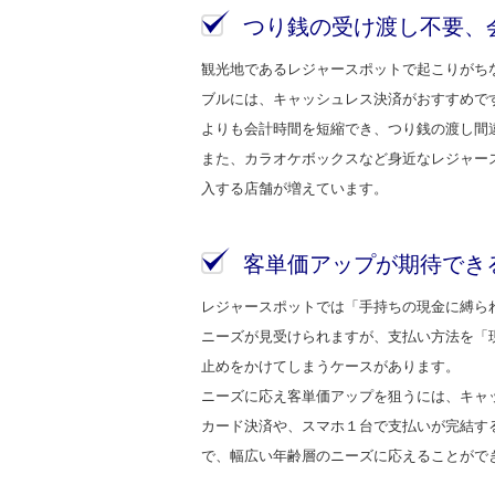
つり銭の受け渡し不要、
観光地であるレジャースポットで起こりがち
ブルには、キャッシュレス決済がおすすめで
よりも会計時間を短縮でき、つり銭の渡し間
また、カラオケボックスなど身近なレジャー
入する店舗が増えています。
客単価アップが期待でき
レジャースポットでは「手持ちの現金に縛ら
ニーズが見受けられますが、支払い方法を「
止めをかけてしまうケースがあります。
ニーズに応え客単価アップを狙うには、キャ
カード決済や、スマホ１台で支払いが完結す
で、幅広い年齢層のニーズに応えることがで