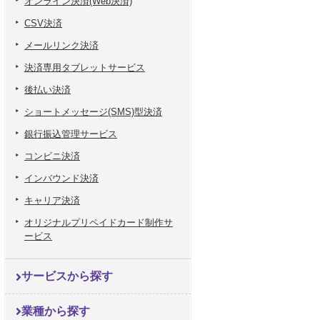
オンライン決済(Web決済)
CSV決済
メールリンク決済
決済専用タブレットサービス
後払い決済
ショートメッセージ(SMS)型決済
銀行振込管理サービス
コンビニ決済
インバウンド決済
キャリア決済
オリジナルプリペイドカード制作サ
ービス
サービスから探す
業種から探す