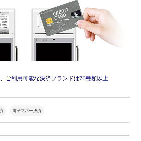
、ご利用可能な決済ブランドは70種類以上
済
電子マネー決済