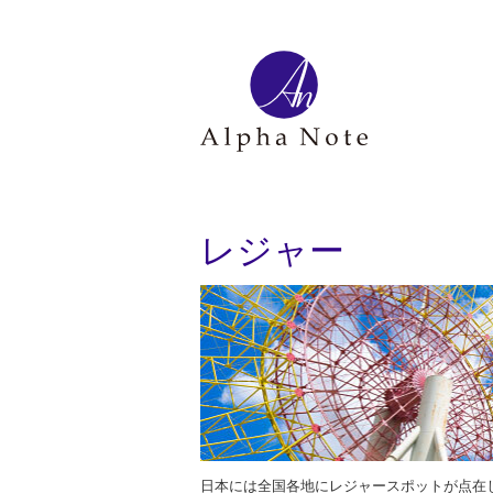
レジャー
日本には全国各地にレジャースポットが点在