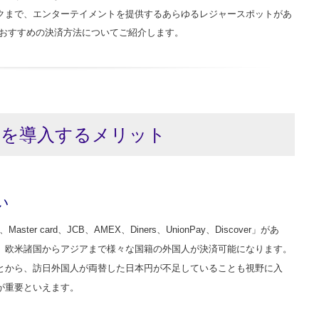
クまで、エンターテイメントを提供するあらゆるレジャースポットがあ
におすすめの決済方法についてご紹介します。
済を導入するメリット
い
r card、JCB、AMEX、Diners、UnionPay、Discover」があ
、欧米諸国からアジアまで様々な国籍の外国人が決済可能になります。
とから、訪日外国人が両替した日本円が不足していることも視野に入
が重要といえます。