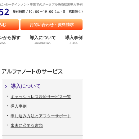
エンターテインメント事業でのポータブル決済端末導入事例
込む
お問い合わせ・資料請求
ンから探す
導入について
導入事例
cene-
-introduction-
-Case-
導入について
キャッシュレス決済サービス一覧
導入事例
申し込み方法とアフターサポート
審査に必要な書類