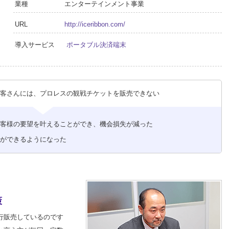
業種
エンターテインメント事業
URL
http://iceribbon.com/
導入サービス
ポータブル決済端末
お客さんには、プロレスの観戦チケットを販売できない
お客様の要望を叶えることができ、機会損失が減った
引ができるようになった
策
行販売しているのです