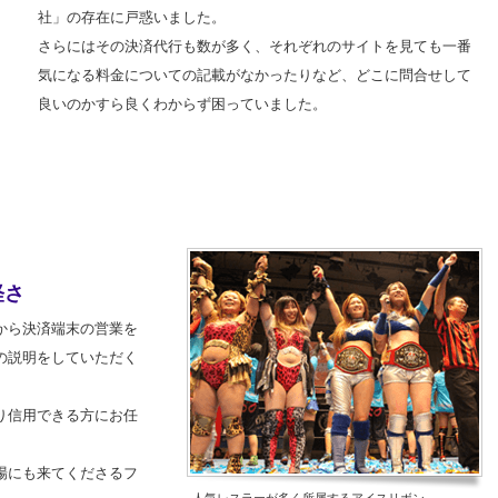
社」の存在に戸惑いました。
さらにはその決済代行も数が多く、それぞれのサイトを見ても一番
気になる料金についての記載がなかったりなど、どこに問合せして
良いのかすら良くわからず困っていました。
軽さ
から決済端末の営業を
の説明をしていただく
り信用できる方にお任
場にも来てくださるフ