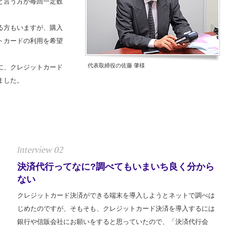
と言う方が毎回一定数
る方もいますが、購入
トカードの利用を希望
代表取締役の佐藤 肇様
に、クレジットカード
ました。
決済代行ってなに?調べてもいまいち良く分から
ない
クレジットカード決済ができる端末を導入しようとネットで調べは
じめたのですが、そもそも、クレジットカード決済を導入するには
銀行や信販会社にお願いをすると思っていたので、「決済代行会