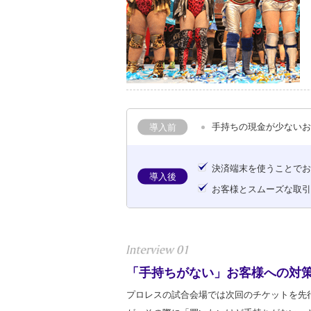
手持ちの現金が少ない
導入前
決済端末を使うことで
導入後
お客様とスムーズな取
「手持ちがない」お客様への対
プロレスの試合会場では次回のチケットを先