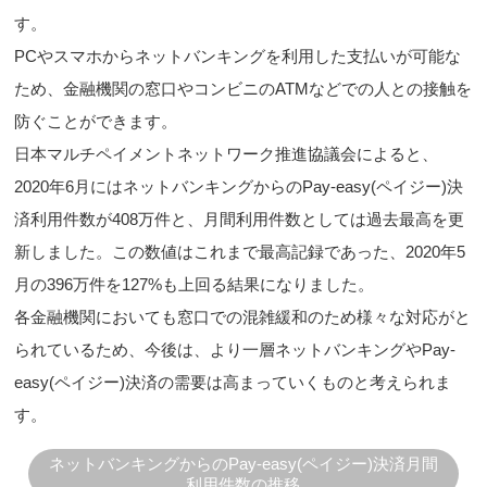
す。
PCやスマホからネットバンキングを利用した支払いが可能な
ため、金融機関の窓口やコンビニのATMなどでの人との接触を
防ぐことができます。
日本マルチペイメントネットワーク推進協議会によると、
2020年6月にはネットバンキングからのPay-easy(ペイジー)決
済利用件数が408万件と、月間利用件数としては過去最高を更
新しました。この数値はこれまで最高記録であった、2020年5
月の396万件を127%も上回る結果になりました。
各金融機関においても窓口での混雑緩和のため様々な対応がと
られているため、今後は、より一層ネットバンキングやPay-
easy(ペイジー)決済の需要は高まっていくものと考えられま
す。
ネットバンキングからのPay-easy(ペイジー)決済
月間
利用件数の推移