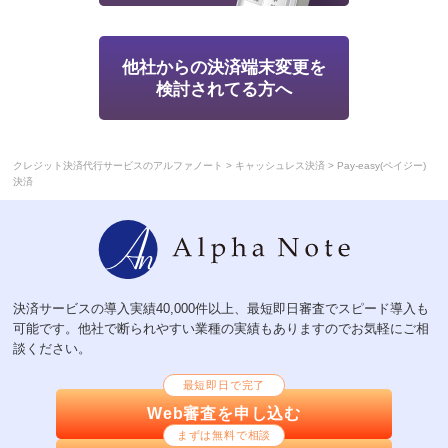
他社からの決済端末変更を
検討されてる方へ
>
>
クレジット決済代行サービスのアルファノート
キャッシュレス決済
Pay-easy(ペイジー)
決済
決済サービスの導入実績40,000件以上、最短即日審査でスピード導入も
可能です。他社で断られやすい業種の実績もありますのでお気軽にご相
談ください。
最短即日で完了
Web審査を申し込む
まずは無料で相談