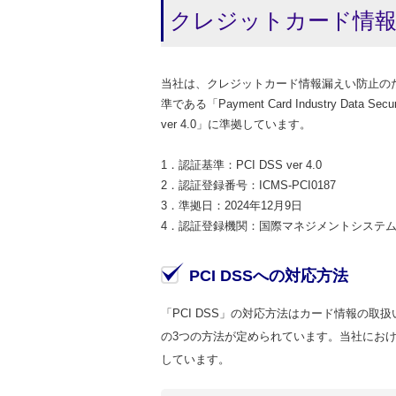
クレジットカード情報の
当社は、クレジットカード情報漏えい防止の
準である「Payment Card Industry Data
ver 4.0」に準拠しています。
1．認証基準：PCI DSS ver 4.0
2．認証登録番号：ICMS-PCI0187
3．準拠日：2024年12月9日
4．認証登録機関：国際マネジメントシステム認
PCI DSSへの対応方法
「PCI DSS」の対応方法はカード情報の
の3つの方法が定められています。当社におけ
しています。