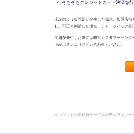
そもそもクレジットカード決済を行
上記のような問題が発生した場合、加盟店様
し、不正と判断した場合、チャージバック処
問題が発生した際には弊社カスタマーセンタ
下記ボタンよりお問い合わせください。
クレジット決済代行サービスのアルファノー