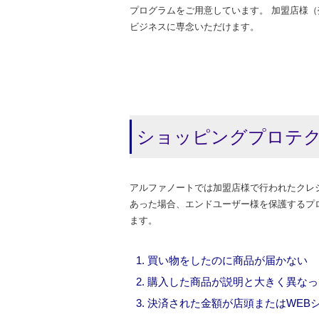
プログラムをご用意しています。 加盟店様
ビジネスに専念いただけます。
ショッピングプロテ
アルファノートでは加盟店様で行われたクレ
あった場合、エンドユーザー様を保護するプ
ます。
買い物をしたのに商品が届かない
購入した商品が説明と大きく異なっ
決済された金額が店頭またはWEB