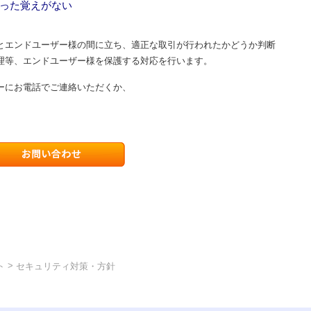
った覚えがない
とエンドユーザー様の間に立ち、適正な取引が行われたかどうか判断
理等、エンドユーザー様を保護する対応を行います。
ーにお電話でご連絡いただくか、
>
ト
セキュリティ対策・方針