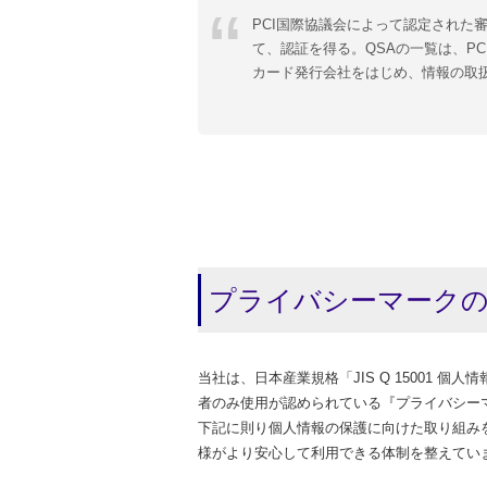
PCI国際協議会によって認定された審査機関(Q
て、認証を得る。QSAの一覧は、P
カード発行会社をはじめ、情報の取
プライバシーマーク
当社は、日本産業規格「JIS Q 15001 
者のみ使用が認められている『プライバシー
下記に則り個人情報の保護に向けた取り組み
様がより安心して利用できる体制を整えてい