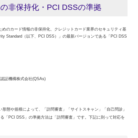
非保持化・PCI DSSの準拠
ためのカード情報の非保持化、クレジットカード業界のセキュリティ基
 Security Standard（以下、PCI DSS）」の最新バージョンである「PCI DSS
証機構株式会社(QSAs)
取扱い形態や規模によって、「訪問審査」「サイトスキャン」「自己問診」
る「PCI DSS」の準拠方法は「訪問審査」です。下記に則って対応を