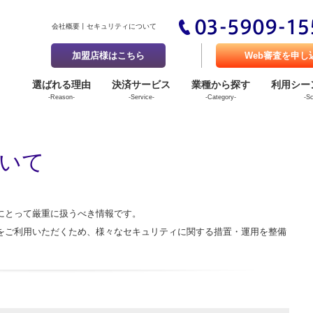
会社概要
セキュリティについて
加盟店様はこちら
Web審査を申し
選ばれる理由
決済サービス
業種から探す
利用シー
-Reason-
-Service-
-Category-
-S
いて
にとって厳重に扱うべき情報です。
をご利用いただくため、様々なセキュリティに関する措置・運用を整備