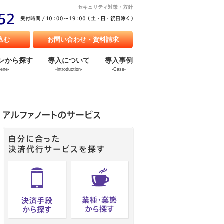
セキュリティ対策・方針
込む
お問い合わせ・資料請求
ンから探す
導入について
導入事例
cene-
-introduction-
-Case-