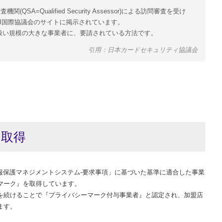
SA=Qualified Security Assessor)による訪問審査を受け
CI国際協議会のサイトに掲示されています。
扱い規模の大きな事業者に、要請されている方法です。
引用：日本カードセキュリティ協議会
の取得
個人情報保護マネジメントシステム-要求事項」に基づいた基準に適合した事業
マーク』を取得しています。
を続けることで『プライバシーマーク付与事業者』と認定され、加盟店
ます。