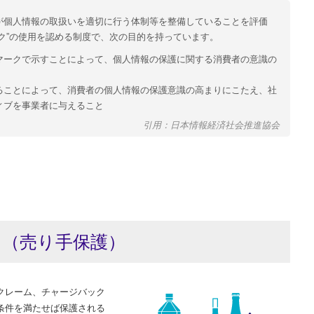
が個人情報の取扱いを適切に行う体制等を整備していることを評価
ク”の使用を認める制度で、次の目的を持っています。
マークで示すことによって、個人情報の保護に関する消費者の意識の
ることによって、消費者の個人情報の保護意識の高まりにこたえ、社
ィブを事業者に与えること
引用：日本情報経済社会推進協会
ン
（売り手保護）
クレーム、チャージバック
条件を満たせば保護される