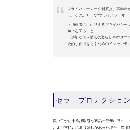
プライバシーマーク制度は、事業者
し、その証として“プライバシーマー
・消費者の目に見えるプライバシー
向上を図ること
・適切な個人情報の取扱いを推進す
会的な信用を得るためのインセンテ
セラープロテクショ
買い手から未承認取引や商品未受領に基づく
および支払いの取り消しがあった場合、適用