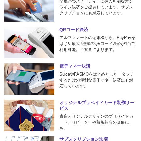
簡単かつスピーディーに導入可能なオン
ライン決済をご提供しています。サブス
クリプションにも対応しています。
QRコード決済
アルファノートの端末機なら、PayPayを
はじめ最大7種類のQRコード決済が1台で
利用可能。※審査によります。
電子マネー決済
SuicaやPASMOをはじめとした、タッチ
するだけの便利な電子マネー決済にも対
応しています。
オリジナルプリペイドカード
制作サー
ビス
貴店オリジナルデザインのプリペイドカ
ード。リピーターや新規顧客の販促に
も。
サブスクリプション決済