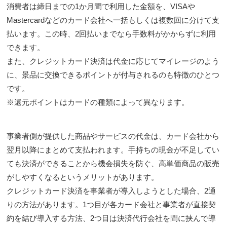
消費者は締日までの1か月間で利用した金額を、VISAや
Mastercardなどのカード会社へ一括もしくは複数回に分けて支
払います。この時、2回払いまでなら手数料がかからずに利用
できます。
また、クレジットカード決済は代金に応じてマイレージのよう
に、景品に交換できるポイントが付与されるのも特徴のひとつ
です。
※還元ポイントはカードの種類によって異なります。
事業者側が提供した商品やサービスの代金は、カード会社から
翌月以降にまとめて支払われます。手持ちの現金が不足してい
ても決済ができることから機会損失を防ぐ、高単価商品の販売
がしやすくなるというメリットがあります。
クレジットカード決済を事業者が導入しようとした場合、2通
りの方法があります。1つ目が各カード会社と事業者が直接契
約を結び導入する方法、2つ目は決済代行会社を間に挟んで導