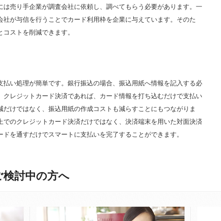
には売り手企業が調査会社に依頼し、調べてもらう必要があります。一
会社が与信を行うことでカード利用枠を企業に与えています。そのた
とコストを削減できます。
支払い処理が簡単です。銀行振込の場合、振込用紙へ情報を記入する必
。クレジットカード決済であれば、カード情報を打ち込むだけで支払い
減だけではなく、振込用紙の作成コストも減らすことにもつながりま
上でのクレジットカード決済だけではなく、決済端末を用いた対面決済
ードを通すだけでスマートに支払いを完了することができます。
ご検討中の方へ