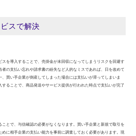
ービスで解決
ビスを導入することで、売掛金が未回収になってしまうリスクを回避す
当者の支払い忘れや請求書の紛失など人的なミスであれば、日を改めて
一、買い手企業が倒産してしまった場合には支払いが滞ってしまいま
入することで、商品発送やサービス提供が行われた時点で支払いが完了
。
ることで、与信確認の必要がなくなります。買い手企業と新規で取引を
ために相手企業の支払い能力を事前に調査しておく必要があります。現