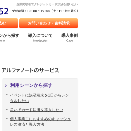
企業間取引でクレジットカード決済を使いたい
込む
お問い合わせ・資料請求
ンから探す
導入について
導入事例
cene-
-introduction-
-Case-
利用シーンから探す
イベントに決済端末を1日からレン
タルしたい
急いでカード決済を導入したい
個人事業主におすすめのキャッシュ
レス決済と導入方法