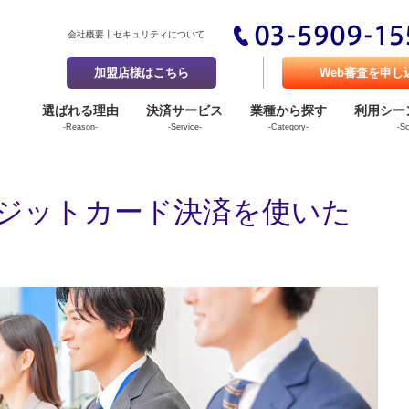
会社概要
セキュリティについて
加盟店様はこちら
Web審査を申し
選ばれる理由
決済サービス
業種から探す
利用シー
-Reason-
-Service-
-Category-
-S
ジットカード決済を使いた