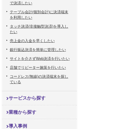
で決済したい
テーブル会計(個別会計)に決済端末
を利用したい
タッチ決済(非接触型決済)を導入し
たい
売上金の入金を早くしたい
銀行振込決済を簡単に管理したい
サイトを介さずWeb決済を行いたい
店舗でリピーター施策を行いたい
コードレス(無線)の決済端末を探し
ている
サービスから探す
業種から探す
導入事例