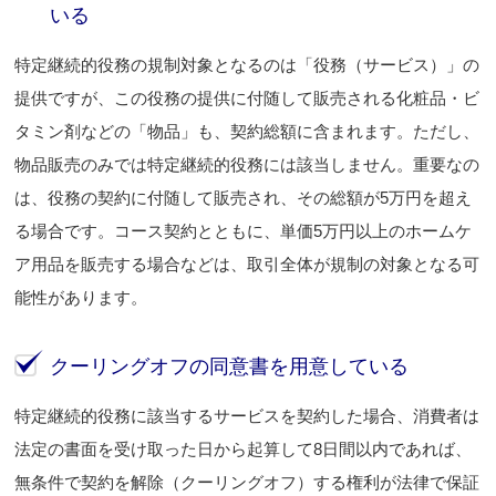
いる
特定継続的役務の規制対象となるのは「役務（サービス）」の
提供ですが、この役務の提供に付随して販売される化粧品・ビ
タミン剤などの「物品」も、契約総額に含まれます。ただし、
物品販売のみでは特定継続的役務には該当しません。重要なの
は、役務の契約に付随して販売され、その総額が5万円を超え
る場合です。コース契約とともに、単価5万円以上のホームケ
ア用品を販売する場合などは、取引全体が規制の対象となる可
能性があります。
クーリングオフの同意書を用意している
特定継続的役務に該当するサービスを契約した場合、消費者は
法定の書面を受け取った日から起算して8日間以内であれば、
無条件で契約を解除（クーリングオフ）する権利が法律で保証