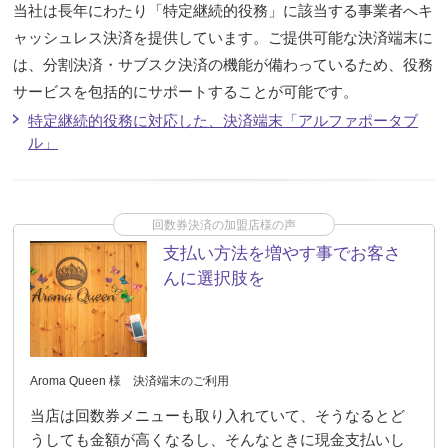
当社は長年にわたり「特定継続的役務」に該当する事業者へキ
ャッシュレス決済を提供しています。ご提供可能な決済端末に
は、分割決済・サブスク決済の機能が備わっているため、役務
サービスを包括的にサポートすることが可能です。
特定継続的役務に対応した、決済端末「アルファポータブ
ル」
回数券決済の加盟店様の声
支払い方法を増やす事でお客さ
んに選択肢を
Aroma Queen 様 決済端末のご利用
当店は回数券メニューも取り入れていて、そうなるとど
うしても金額が高くなるし、そんなときに現金支払いし