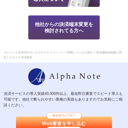
他社からの決済端末変更を
検討されてる方へ
>
>
クレジット決済代行サービスのアルファノート
利用シーンから探す
特定継続的役務に対
応したカード決済端末
決済サービスの導入実績40,000件以上、最短即日審査でスピード導入も
可能です。他社で断られやすい業種の実績もありますのでお気軽にご相
談ください。
最短即日で完了
Web審査を申し込む