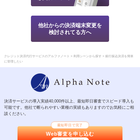
他社からの決済端末変更を
検討されてる方へ
>
>
クレジット決済代行サービスのアルファノート
利用シーンから探す
銀行振込決済を簡単
に管理したい
決済サービスの導入実績40,000件以上、最短即日審査でスピード導入も
可能です。他社で断られやすい業種の実績もありますのでお気軽にご相
談ください。
最短即日で完了
Web審査を申し込む