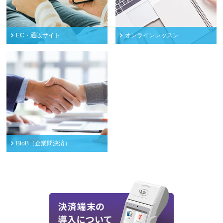
EC・通販サイト
オンラインレッスン
BtoB（企業間決済）