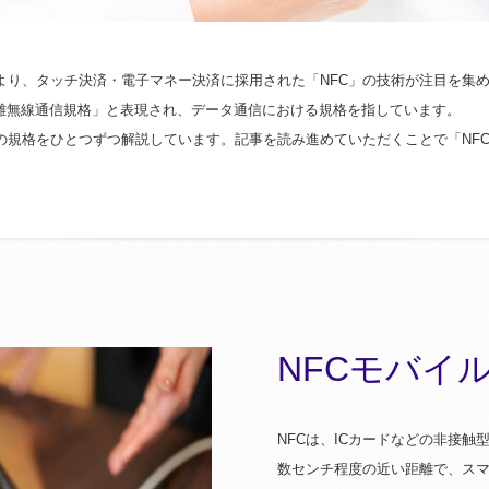
、タッチ決済・電子マネー決済に採用された「NFC」の技術が注目を集めています
は「近距離無線通信規格」と表現され、データ通信における規格を指しています。
規格をひとつずつ解説しています。記事を読み進めていただくことで「NFC」の
NFCモバイ
NFCは、ICカードなどの非接
数センチ程度の近い距離で、ス