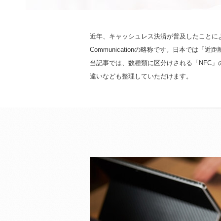
近年、キャッシュレス決済が普及したことにより
Communicationの略称です。日本で
当記事では、数種類に区分けされる「NFC」の
違いなども整理していただけます。