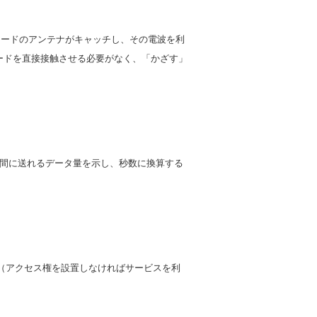
をカードのアンテナがキャッチし、その電波を利
ードを直接接触させる必要がなく、「かざす」
sは１秒間に送れるデータ量を示し、秒数に換算する
は（アクセス権を設置しなければサービスを利