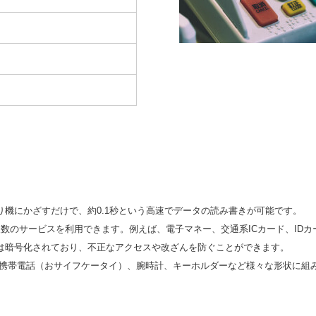
機にかざすだけで、約0.1秒という高速でデータの読み書きが可能です。
数のサービスを利用できます。例えば、電子マネー、交通系ICカード、IDカ
タは暗号化されており、不正なアクセスや改ざんを防ぐことができます。
く、携帯電話（おサイフケータイ）、腕時計、キーホルダーなど様々な形状に組