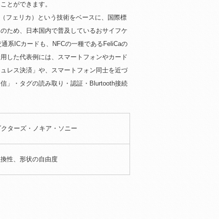
うことができます。
iCa（フェリカ）という技術をベースに、国際標
そのため、日本国内で普及しているおサイフケ
交通系ICカードも、NFCの一種であるFeliCaの
活用した代表例には、スマートフォンやカード
シュレス決済」や、スマートフォン同士を近づ
・タグの読み取り・認証・Blurtooth接続
ダクターズ・ノキア・ソニー
互換性、形状の自由度