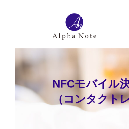
NFCモバイル決
（コンタクト