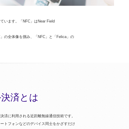
。「NFC」はNear Field
全体像を掴み、「NFC」と「Felica」の
ル決済とは
触型決済に利用される近距離無線通信技術です。
マートフォンなどのデバイス同士をかざすだけ