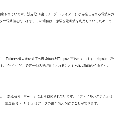
テナが内臓されています。読み取り機（リーダー/ライター）から発せられる電波
データの送受信を行います。この通信は、微弱な電磁波を利用しているため、カ
て通信し、Felicaの最大通信速度の理論値は847kbpsと言われています。kbp
す。”かざす”だけでデータ処理が実行されることもFelica独自の特徴です。
ステム」「製造番号（IDm）」により強化されています。「ファイルシステム」
、「製造番号（IDm）」はデータの書き換えを防ぐことができます。