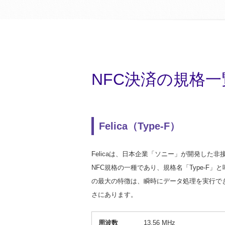
NFC決済の規格一
Felica（Type-F）
Felicaは、日本企業「ソニー」が開発した非接
NFC規格の一種であり、規格名「Type-F」と
の最大の特徴は、瞬時にデータ処理を実行で
さにあります。
周波数
13.56 MHz