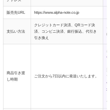
販売先URL
https://www.alpha-note.co.jp
クレジットカード決済、QRコード決
支払い方法
済、コンビニ決済、銀行振込、代引き
引き換え
<
・
商品引き渡
ご注文から7日以内に発送いたします。
し時期
<
・