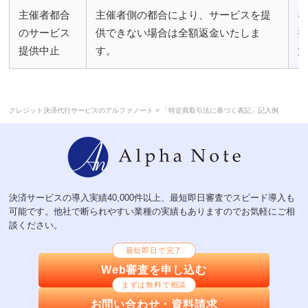
主催者都合
主催者側の都合により、サービスを提
のサービス
供できない場合は全額返金いたしま
提供中止
す。
>
クレジット決済代行サービスのアルファノート
「特定商取引法に基づく表記」記入例
決済サービスの導入実績40,000件以上、最短即日審査でスピード導入も
可能です。他社で断られやすい業種の実績もありますのでお気軽にご相
談ください。
最短即日で完了
Web審査を申し込む
まずは無料で相談
お問い合わせ・資料請求