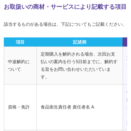
お取扱いの商材・サービスにより記載する項目
該当するものがある場合は、下記についてもご記載ください。
項目
記述例
定期購入を解約される場合、次回お支
中途解約に
払いの案内を行う5日前までに、解約す
ついて
る旨をお問い合わせいただいていま
す。
<
能
資格・免許
食品衛生責任者 責任者名 A
事
す