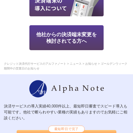
他社からの決済端末変更を
検討されてる方へ
>
>
>
クレジット決済代行サービスのアルファノート
ニュース
お知らせ
ゴールデンウィーク
期間中の営業日のお知らせ
決済サービスの導入実績40,000件以上、最短即日審査でスピード導入も
可能です。他社で断られやすい業種の実績もありますのでお気軽にご相
談ください。
最短即日で完了