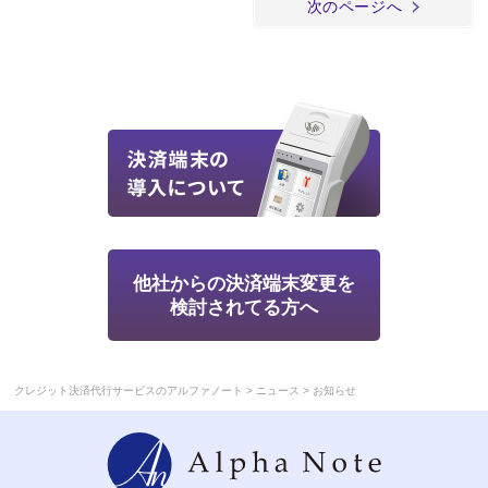
次のページへ
他社からの決済端末変更を
検討されてる方へ
>
>
クレジット決済代行サービスのアルファノート
ニュース
お知らせ