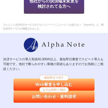
他社からの決済端末変更を
検討されてる方へ
>
>
>
クレジット決済代行サービスのアルファノート
ニュース
お知らせ
『StorePro』に、弊
社決済サービスが掲載されました。
決済サービスの導入実績40,000件以上、最短即日審査でスピード導入も
可能です。他社で断られやすい業種の実績もありますのでお気軽にご相
談ください。
最短即日で完了
Web審査を申し込む
まずは無料で相談
お問い合わせ・資料請求