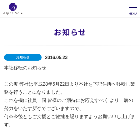
2016.05.23
お知らせ
本社移転のお知らせ
この度 弊社は平成28年5月22日より本社を下記住所へ移転し業
務を行うことになりました。
これを機に社員一同 皆様のご期待にお応えすべく より一層の
努力をいたす所存でございますので、
何卒今後ともご支援とご鞭撻を賜りますようお願い申し上げま
す。