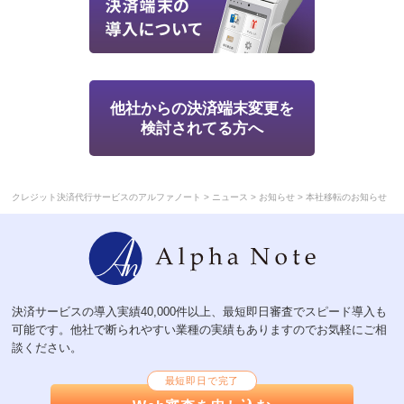
他社からの決済端末変更を
検討されてる方へ
>
>
>
クレジット決済代行サービスのアルファノート
ニュース
お知らせ
本社移転のお知らせ
決済サービスの導入実績40,000件以上、最短即日審査でスピード導入も
可能です。他社で断られやすい業種の実績もありますのでお気軽にご相
談ください。
最短即日で完了