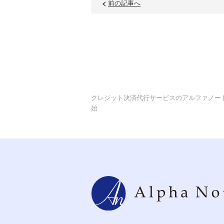
前の記事へ
クレジット決済代行サービスのアルファノー
始