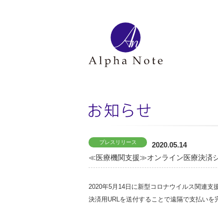
プレスリリース
2020.05.14
≪医療機関支援≫オンライン医療決済シ
2020年5月14日に新型コロナウイルス関連
決済用URLを送付することで遠隔で支払いを