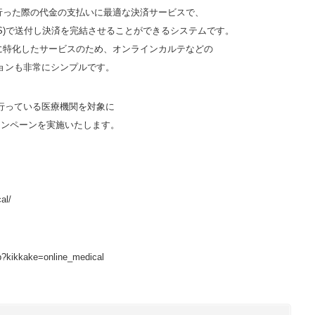
行った際の代金の支払いに最適な決済サービスで、
MS)で送付し決済を完結させることができるシステムです。
に特化したサービスのため、オンラインカルテなどの
ョンも非常にシンプルです。
行っている医療機関を対象に
ャンペーンを実施いたします。
al/
lp?kikkake=online_medical