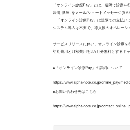
「オンライン診療Pay」とは、遠隔で診察を
決済用URLをメール/ショートメッセージ(S
「オンライン診療Pay」は遠隔での支払い
システム導入は不要で、導入後のオペレーシ
サービスリリースに伴い、オンライン診療を
初期費用と月額費用を3カ月分無料とするキ
●「オンライン診療Pay」の詳細について
https://www.alpha-note.co.jp/online_pay/medic
●お問い合わせ先はこちら
https://www.alpha-note.co.jp/contact_online_