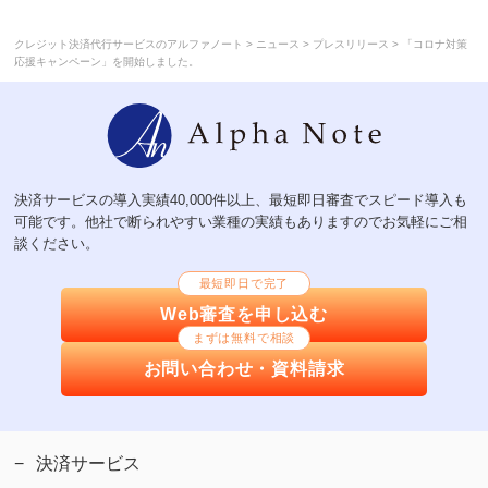
>
>
>
クレジット決済代行サービスのアルファノート
ニュース
プレスリリース
「コロナ対策
応援キャンペーン」を開始しました。
決済サービスの導入実績40,000件以上、最短即日審査でスピード導入も
可能です。他社で断られやすい業種の実績もありますのでお気軽にご相
談ください。
最短即日で完了
Web審査を申し込む
まずは無料で相談
お問い合わせ・資料請求
決済サービス