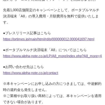
先着1,000店舗限定のキャンペーンとして、ポータブルマルチ
決済端末「A8」の導入費用・月額費用を無料で提供いたしま
す。
●プレスリリース記事はこちら
https://prtimes.jp/main/html/rd/p/000000012.000041697.html
●ポータブルマルチ決済端末「A8」についてはこちら
https://www.alpha-note.co.jp/LP/A8_more/index.php?A8_more=4
●お問い合わせ先はこちら
https://www.alpha-note.co.jp/contact
※本キャンペーンにお申し込みの方につきましては、中途解約
時の違約金も発生しません。
※ご業種やお取り扱い商材によっては、本キャンペーンを適用
できない場合があります。