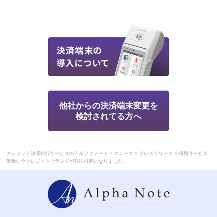
他社からの決済端末変更を
検討されてる方へ
>
>
>
クレジット決済代行サービスのアルファノート
ニュース
プレスリリース
役務サービス
業種に全クレジットブランドが対応可能になりました。