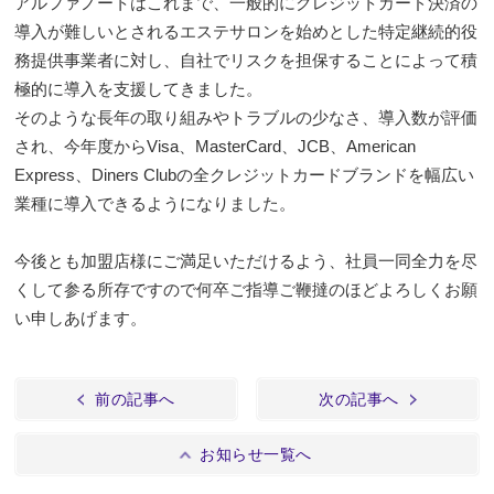
アルファノートはこれまで、一般的にクレジットカード決済の
導入が難しいとされるエステサロンを始めとした特定継続的役
務提供事業者に対し、自社でリスクを担保することによって積
極的に導入を支援してきました。
そのような長年の取り組みやトラブルの少なさ、導入数が評価
され、今年度からVisa、MasterCard、JCB、American
Express、Diners Clubの全クレジットカードブランドを幅広い
業種に導入できるようになりました。
今後とも加盟店様にご満足いただけるよう、社員一同全力を尽
くして参る所存ですので何卒ご指導ご鞭撻のほどよろしくお願
い申しあげます。
前の記事へ
次の記事へ
お知らせ一覧へ