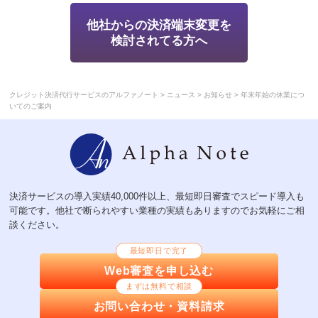
他社からの決済端末変更を
検討されてる方へ
>
>
>
クレジット決済代行サービスのアルファノート
ニュース
お知らせ
年末年始の休業につ
いてのご案内
決済サービスの導入実績40,000件以上、最短即日審査でスピード導入も
可能です。他社で断られやすい業種の実績もありますのでお気軽にご相
談ください。
最短即日で完了
Web審査を申し込む
まずは無料で相談
お問い合わせ・資料請求