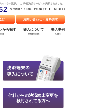
税理士法人のコラム記事』に、弊社決済サービスが掲載されました。
込む
お問い合わせ・資料請求
ンから探す
導入について
導入事例
cene-
-introduction-
-Case-
他社からの決済端末変更を
検討されてる方へ