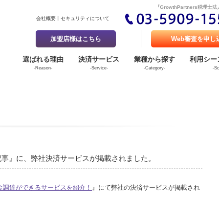
『GrowthPartners
会社概要
セキュリティについて
加盟店様はこちら
Web審査を申し
選ばれる理由
決済サービス
業種から探す
利用シー
-Reason-
-Service-
-Category-
-S
のコラム記事』に、弊社決済サービスが掲載されました。
金調達ができるサービスを紹介！
』にて弊社の決済サービスが掲載され