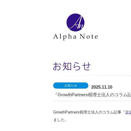
お知らせ
2025.11.10
『GrowthPartners税理士法人
GrowthPartners税理士法人のコラム記事『
資
ました。