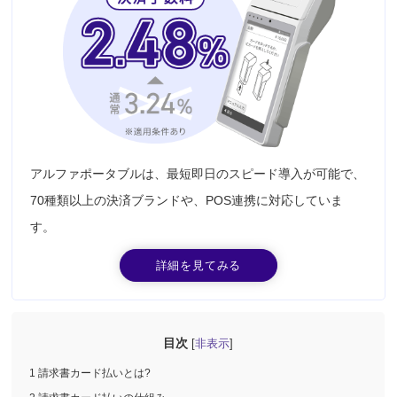
アルファポータブルは、最短即日のスピード導入が可能で、
70種類以上の決済ブランドや、POS連携に対応していま
す。
詳細を見てみる
目次
非表示
[
]
1 請求書カード払いとは?