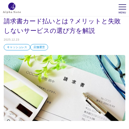
請求書カード払いとは？メリットと失敗
しないサービスの選び方を解説
2025.12.23
キャッシュレス
店舗運営