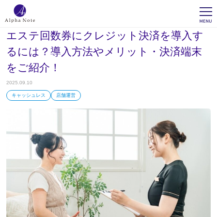
エステ回数券にクレジット決済を導入す
るには？導入方法やメリット・決済端末
をご紹介！
2025.09.10
キャッシュレス
店舗運営