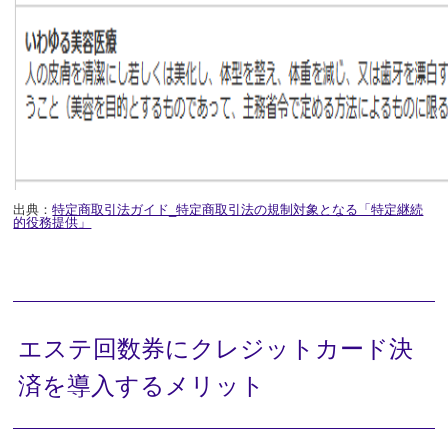
出典：
特定商取引法ガイド_特定商取引法の規制対象となる「特定継続
的役務提供」
エステ回数券にクレジットカード決
済を導入するメリット