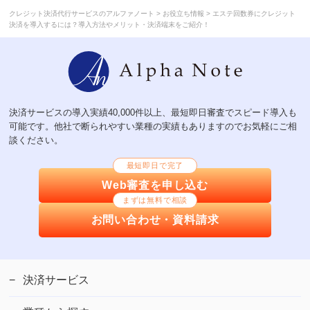
>
>
クレジット決済代行サービスのアルファノート
お役立ち情報
エステ回数券にクレジット
決済を導入するには？導入方法やメリット・決済端末をご紹介！
決済サービスの導入実績40,000件以上、最短即日審査でスピード導入も
可能です。他社で断られやすい業種の実績もありますのでお気軽にご相
談ください。
最短即日で完了
Web審査を申し込む
まずは無料で相談
お問い合わせ・資料請求
決済サービス