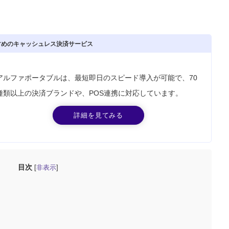
すめのキャッシュレス決済サービス
アルファポータブルは、最短即日のスピード導入が可能で、70
種類以上の決済ブランドや、POS連携に対応しています。
詳細を見てみる
目次
非表示
[
]