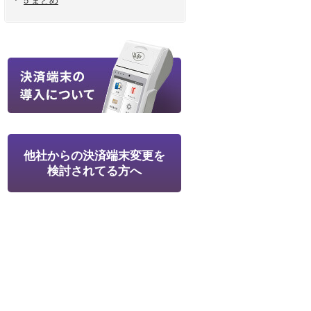
5 まとめ
他社からの決済端末変更を
検討されてる方へ