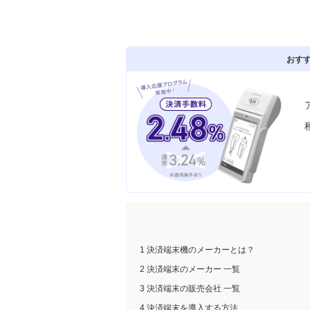
おす
1 決済端末機のメーカーとは？
2 決済端末のメーカー 一覧
3 決済端末の販売会社 一覧
4 決済端末を導入する方法