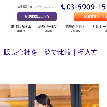
会社概要
セキュリティについて
加盟店様はこちら
Web審査を申し
選ばれる理由
決済サービス
業種から探す
利用シー
-Reason-
-Service-
-Category-
-S
、販売会社を一覧で比較｜導入方