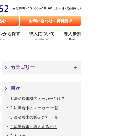
込む
お問い合わせ・資料請求
ンから探す
導入について
導入事例
cene-
-introduction-
-Case-
カテゴリー
目次
1 決済端末機のメーカーとは？
2 決済端末のメーカー 一覧
3 決済端末の販売会社 一覧
4 決済端末を導入する方法