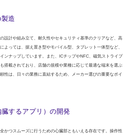
の製造
の設計や組み立て、耐久性やセキュリティ基準のクリアなど、高
によっては、据え置き型やモバイル型、タブレット一体型など、
インナップしています。また、ICチップやNFC、磁気ストライプ
も搭載されており、店舗の規模や業種に応じて最適な端末を選ぶ
頼性は、日々の業務に直結するため、メーカー選びの重要なポイ
内臓するアプリ）の開発
全かつスムーズに行うための心臓部ともいえる存在です。操作性