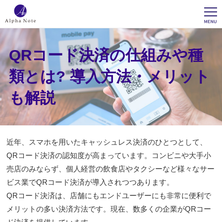
QRコード決済の仕組みや種
類とは? 導入方法・メリット
も解説
近年、スマホを用いたキャッシュレス決済のひとつとして、
QRコード決済の認知度が高まっています。コンビニや大手小
売店のみならず、個人経営の飲食店やタクシーなど様々なサー
ビス業でQRコード決済が導入されつつあります。
QRコード決済は、店舗にもエンドユーザーにも非常に便利で
メリットの多い決済方法です。現在、数多くの企業がQRコー