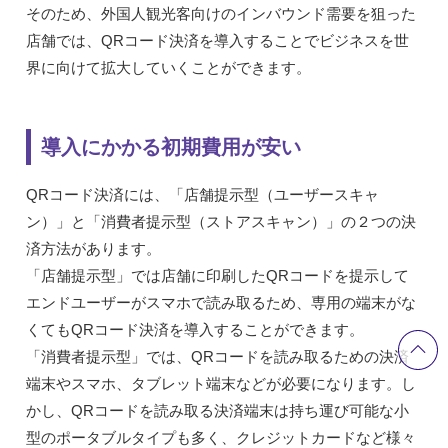
そのため、外国人観光客向けのインバウンド需要を狙った
店舗では、QRコード決済を導入することでビジネスを世
界に向けて拡大していくことができます。
導入にかかる初期費用が安い
QRコード決済には、「店舗提示型（ユーザースキャ
ン）」と「消費者提示型（ストアスキャン）」の２つの決
済方法があります。
「店舗提示型」では店舗に印刷したQRコードを提示して
エンドユーザーがスマホで読み取るため、専用の端末がな
くてもQRコード決済を導入することができます。
「消費者提示型」では、QRコードを読み取るための決済
端末やスマホ、タブレット端末などが必要になります。し
かし、QRコードを読み取る決済端末は持ち運び可能な小
型のポータブルタイプも多く、クレジットカードなど様々