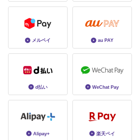
メルペイ
au PAY
d払い
WeChat Pay
Alipay+
楽天ペイ