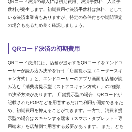
QRコード決済の導入には初期費用、決済手数料、入金手
数料が発生します。初期費用や決済手数料は無料、として
いる決済事業者もありますが、特定の条件付きや期間限定
の場合もあるため良く確認しましょう。
QRコード決済の初期費用
QRコード決済には、店舗が提示するQRコードをエンドユ
ーザーが読み込み決済を行う「店舗提示型（ユーザースキ
ャン方式）」と、エンドユーザーのアプリ画面を店舗が読
み込む「消費者提示型（ストアスキャン方式）」の2種類
の決済方法があります。 店舗提示型の場合、QRコードが
記載されたPOPなどを用意するだけで利用が開始できるた
め、初期費用を抑えることができます。一方で、消費者提
示型の場合はスキャンする端末（スマホ・タブレット・専
用端末）を店舗側で用意する必要があります。 また、どち