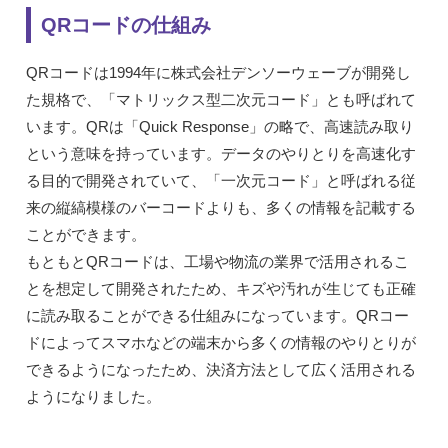
QRコードの仕組み
QRコードは1994年に株式会社デンソーウェーブが開発し
た規格で、「マトリックス型二次元コード」とも呼ばれて
います。QRは「Quick Response」の略で、高速読み取り
という意味を持っています。データのやりとりを高速化す
る目的で開発されていて、「一次元コード」と呼ばれる従
来の縦縞模様のバーコードよりも、多くの情報を記載する
ことができます。
もともとQRコードは、工場や物流の業界で活用されるこ
とを想定して開発されたため、キズや汚れが生じても正確
に読み取ることができる仕組みになっています。QRコー
ドによってスマホなどの端末から多くの情報のやりとりが
できるようになったため、決済方法として広く活用される
ようになりました。