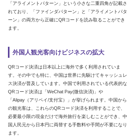
「アライメントパターン」という小さな二重四角が記載さ
れており、「ファインダパターン」と「アライメントパタ
ーン」の両方から正確にQRコードを読み取ることができ
ます。
外国人観光客向けビジネスの拡大
QRコード決済は日本以上に海外で多く利用されていま
す。その中でも特に、中国は世界に先駆けてキャッシュレ
ス決済が普及しています。中国で利用されている代表的な
QRコード決済は「WeChat Pay(微信決済)」や
「Alipay（アリペイ/支付宝）」が挙げられます。中国から
の観光客は、これらのQRコード決済を利用することで、
必要最小限の現金だけで海外旅行を楽しむことができ、中
国人民元から日本円に両替する手数料や手間が不要になり
ます。