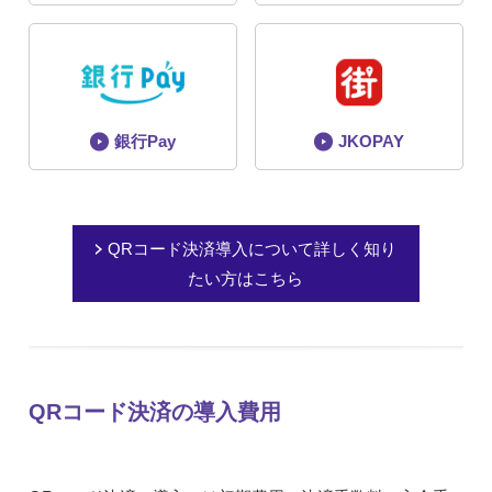
銀行Pay
JKOPAY
QRコード決済導入について詳しく知り
たい方はこちら
QRコード決済の導入費用