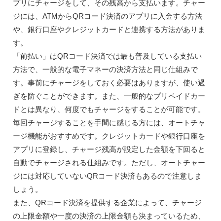
プリにチャージをして、その残高から支払います。チャー
ジには、ATMからQRコード決済のアプリに入金する方法
や、銀行口座やクレジットカードと連携する方法がありま
す。
「前払い」はQRコード決済では最も普及している支払い
方法で、一般的な電子マネーの決済方法と同じ仕組みで
す。事前にチャージをしておく必要はありますが、使い過
ぎを防ぐことができます。また、一般的なプリペイドカー
ドとは異なり、何度でもチャージをすることが可能です。
毎回チャージすることを手間に感じる方には、オートチャ
ージ機能がおすすめです。クレジットカードや銀行口座を
アプリに登録し、チャージ残高が設定した金額を下回ると
自動でチャージされる仕組みです。ただし、オートチャー
ジには対応していないQRコード決済もあるので注意しま
しょう。
また、QRコード決済を提供する企業によって、チャージ
の上限金額や一度の決済の上限金額も決まっているため、