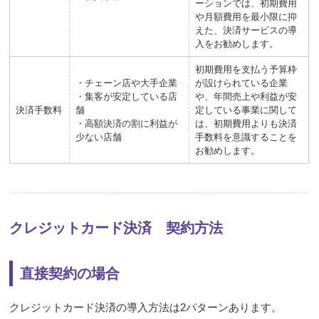
ーションでは、初期費用
や月額費用を最小限に抑
えた、決済サービスの導
入をお勧めします。
初期費用を支払う予算枠
・チェーン店や大手企業
が設けられている企業
・集客が安定している店
や、年間売上や利益が安
決済手数料
舗
定している事業に関して
・高額決済の割に利益が
は、初期費用よりも決済
少ない店舗
手数料を意識することを
お勧めします。
クレジットカード決済 契約方法
直接契約の場合
クレジットカード決済の導入方法は2パターンあります。