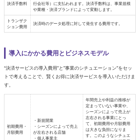
決済手数料
行会社等）に支払われます。
決済手数料は、事業規模
や業種・決済ブランドによって変動します。
トランザク
決済時のデータ処理に対して発生する費用です。
ション費用
導入にかかる費用とビジネスモデル
“決済サービスの導入費用”と”事業のシチュエーション”をセッ
トで考えることで、賢くお得に決済サービスを導入いただけま
す。
年間売上や利益の推移が
定まっていない事業や、
シーズンによって売上が
左右される事業にとっ
・新規開業
て、初期費用や月額費用
初期費用・
・シーズンによって売上
は大きな負担になりま
月額費用
が左右される店舗
す。
このようなシチュエ
・個人事業主