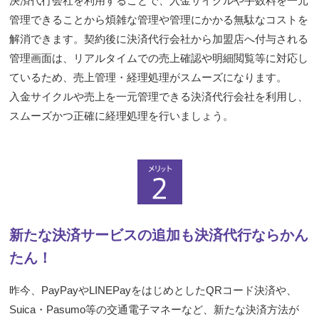
決済代行会社を利用することで、入金サイクルや手数料を一元
管理できることから煩雑な管理や管理にかかる無駄なコストを
解消できます。契約後に決済代行会社から加盟店へ付与される
管理画面は、リアルタイムでの売上確認や明細閲覧等に対応し
ているため、売上管理・経理処理がスムーズになります。
入金サイクルや売上を一元管理できる決済代行会社を利用し、
スムーズかつ正確に経理処理を行いましょう。
新たな決済サービスの追加も決済代行ならかん
たん！
昨今、PayPayやLINEPayをはじめとしたQRコード決済や、
Suica・Pasumo等の交通電子マネーなど、新たな決済方法が