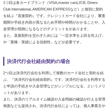
1つ目は各カードブランド（VISA,master card,JCB, Diners
Club International, AMERICAN EXPRESSなど）と個別に契約
を結ぶ『直接契約』です。クレジットカード会社により、審査
期間や手続き内容が異なるため手間や時間がかかることや、入
金管理が煩雑になるなどのデメリットをがあります。
また、直接契約を交わすためには「一定水準を上回る売上げ」
や「業種・実績による信頼性」などが必要です。
決済代行会社経由契約の場合
2つ目は決済代行会社を利用して複数のカード会社と契約を結
ぶ、『決済代行会社経由契約』です。決済代行会社を利用する
と申請の手続きや入金管理などがシンプルになる、というメリ
ットがあります。
また、決済のリアルタイム確認や入金明細の確認が行える管理
画面なども提供され、決済代行会社によっては、個人事業主や