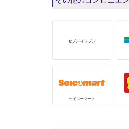
その他のコンビニエ
セブン-イレブン
セイコーマート