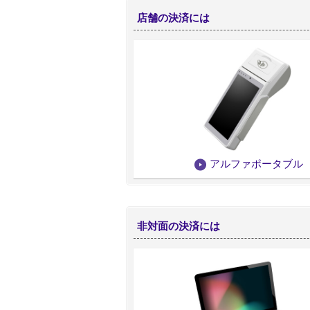
店舗の決済には
アルファポータブル
非対面の決済には