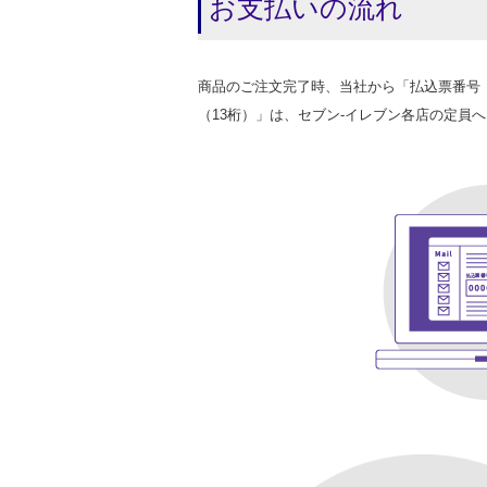
お支払いの流れ
商品のご注文完了時、当社から「払込票番号
（13桁）」は、セブン-イレブン各店の定員