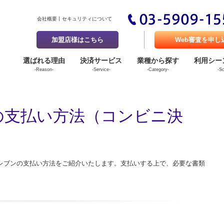
会社概要
セキュリティについて
加盟店様はこちら
Web審査を申し
選ばれる理由
決済サービス
業種から探す
利用シー
-Reason-
-Service-
-Category-
-S
の支払い方法（コンビニ決
ンイレブンの支払い方法をご紹介いたします。支払いする上で、必要な書類