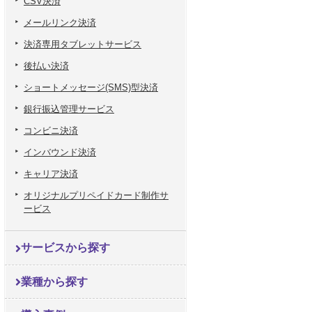
CSV決済
メールリンク決済
決済専用タブレットサービス
後払い決済
ショートメッセージ(SMS)型決済
銀行振込管理サービス
コンビニ決済
インバウンド決済
キャリア決済
オリジナルプリペイドカード制作サ
ービス
サービスから探す
業種から探す